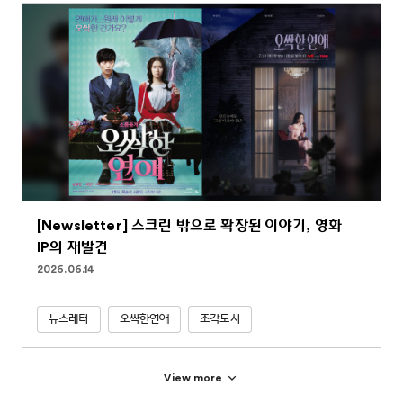
[Newsletter] 스크린 밖으로 확장된 이야기, 영화
IP의 재발견
2026.06.14
뉴스레터
오싹한연애
조각도시
View more