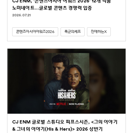
CJ ENM, '콘텐츠아시아 어워즈 2026' 12개 작품
노미네이트…글로벌 콘텐츠 경쟁력 입증
2026.07.21
콘텐츠아시아어워즈2026
폭군의셰프
친애하는X
CJ ENM 글로벌 스튜디오 피프스시즌, <그의 이야기
& 그녀의 이야기(His & Hers)> 2026 상반기