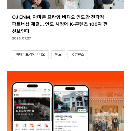
CJ ENM, 아마존 프라임 비디오 인도와 전략적
파트너십 체결… 인도 시장에 K-콘텐츠 100여 편
선보인다
2026.07.27
아마존프라임비디오
인도
K콘텐츠