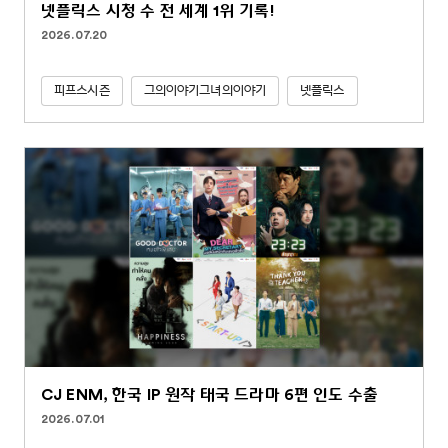
넷플릭스 시청 수 전 세계 1위 기록!
2026.07.20
피프스시즌
그의이야기그녀의이야기
넷플릭스
CJ ENM, 한국 IP 원작 태국 드라마 6편 인도 수출
2026.07.01