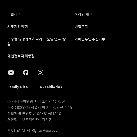
문의하기
온라인 제보
시청자위원회
법적고지
고정형 영상정보처리기기 운영/관리 방
이메일무단수집거부
침
개인정보처리방침
Family Site
Subsidiaries
(주)씨제이이엔엠
대표이사 : 윤상현
주소 : (03926) 서울시 마포구 상암산로 66
사업자 등록번호 : 106-81-51510
개인정보 보호책임자 : 김지훈
© CJ ENM. All Rights Reserved.