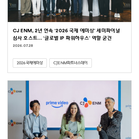
CJ ENM, 2년 연속 ‘2026 국제 에미상’ 세미파이널
심사 호스트… ‘글로벌 IP 파워하우스’ 역할 굳건
2026.07.28
2026국제에미상
CJENM파트너스데이