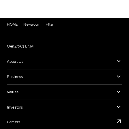
HOME
Newsroom
Filter
GenZ♡CJ ENM
About Us
Business
Values
Investors
Careers