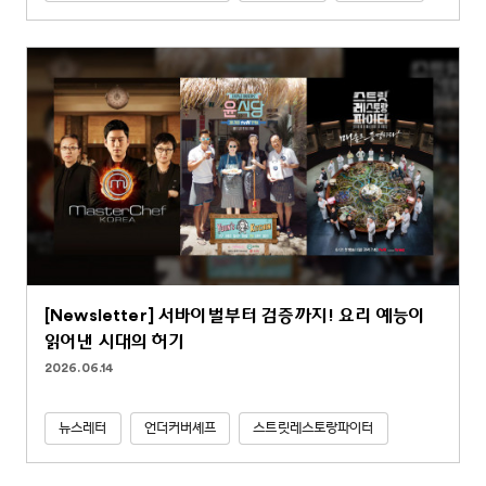
[Newsletter] 서바이벌부터 검증까지! 요리 예능이
읽어낸 시대의 허기
2026.06.14
뉴스레터
언더커버셰프
스트릿레스토랑파이터