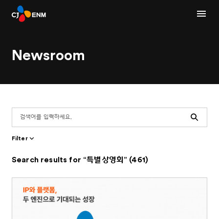
Newsroom
Search
Filter
Search results for “특별상영회” (461)