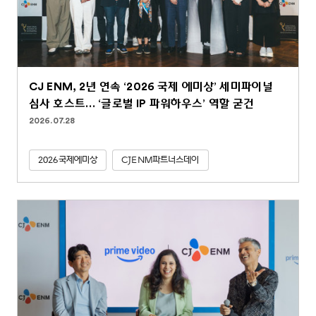
CJ ENM, 2년 연속 ‘2026 국제 에미상’ 세미파이널
심사 호스트… ‘글로벌 IP 파워하우스’ 역할 굳건
2026.07.28
2026국제에미상
CJENM파트너스데이