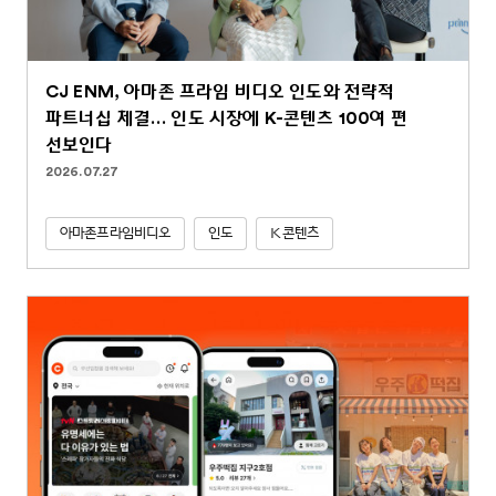
CJ ENM, 아마존 프라임 비디오 인도와 전략적
파트너십 체결… 인도 시장에 K-콘텐츠 100여 편
선보인다
2026.07.27
아마존프라임비디오
인도
K콘텐츠