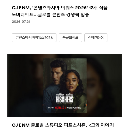
CJ ENM, '콘텐츠아시아 어워즈 2026' 12개 작품
노미네이트…글로벌 콘텐츠 경쟁력 입증
2026.07.21
콘텐츠아시아어워즈2026
폭군의셰프
친애하는X
CJ ENM 글로벌 스튜디오 피프스시즌, <그의 이야기