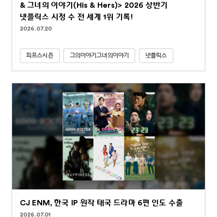
& 그녀의 이야기(His & Hers)> 2026 상반기
넷플릭스 시청 수 전 세계 1위 기록!
2026.07.20
피프스시즌
그의이야기그녀의이야기
넷플릭스
CJ ENM, 한국 IP 원작 태국 드라마 6편 인도 수출
2026.07.01