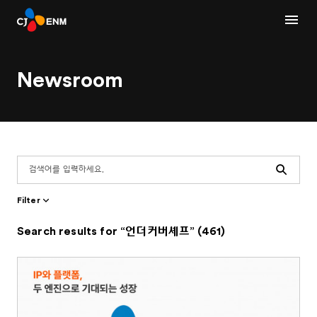
Newsroom
Search
Filter
Search results for “언더커버셰프” (461)