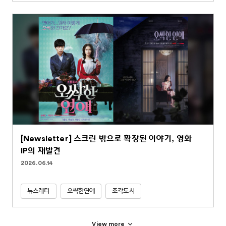
[Newsletter] 스크린 밖으로 확장된 이야기, 영화
IP의 재발견
2026.06.14
뉴스레터
오싹한연애
조각도시
View more