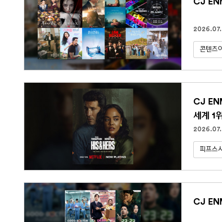
CJ E
2026.07.
콘텐츠아
CJ E
세계 1
2026.07
피프스
CJ EN