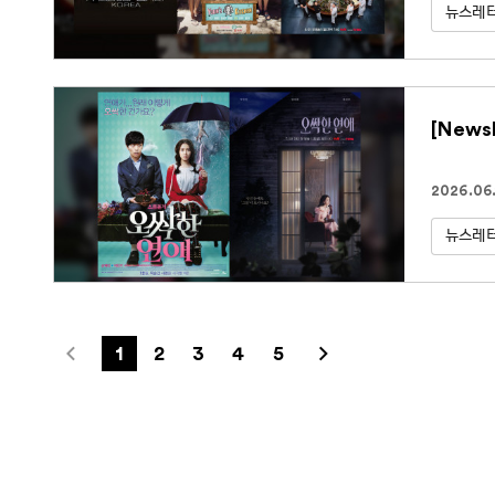
뉴스레
[News
2026.06.
뉴스레
1
2
3
4
5