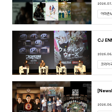
2026.07.
아마존
CJ E
2026.06.
코리아
[New
2026.06.