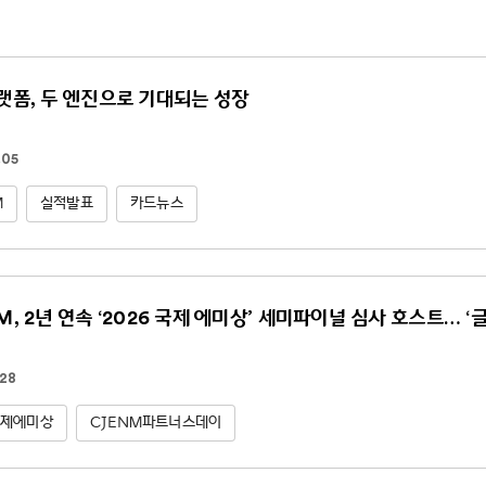
플랫폼, 두 엔진으로 기대되는 성장
.05
M
실적발표
카드뉴스
NM, 2년 연속 ‘2026 국제 에미상’ 세미파이널 심사 호스트… ‘
.28
국제에미상
CJENM파트너스데이