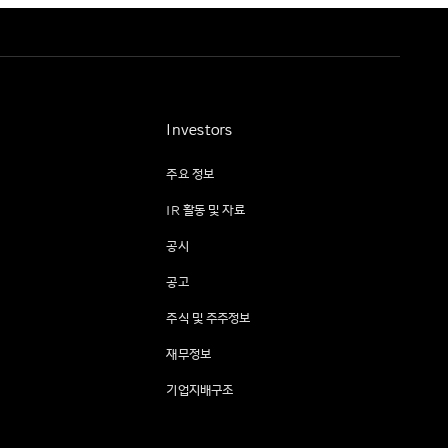
Investors
주요 정보
IR 활동 및 자료
공시
공고
주식 및 주주정보
재무정보
기업지배구조