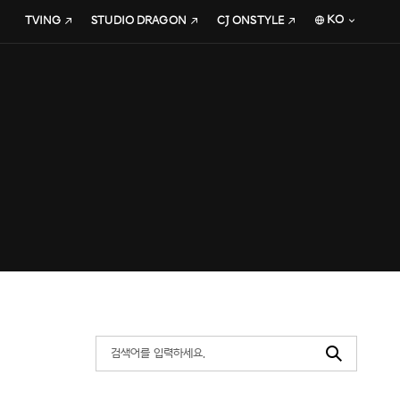
KO
TVING
STUDIO DRAGON
CJ ONSTYLE
Search