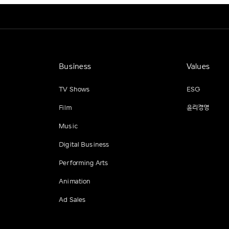
Business
Values
TV Shows
ESG
Film
윤리경영
Music
Digital Business
Performing Arts
Animation
Ad Sales