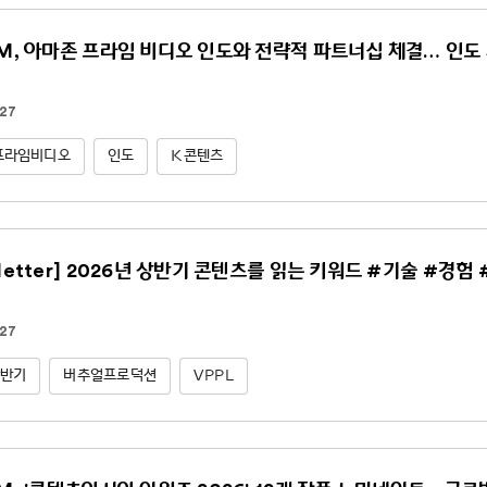
NM, 아마존 프라임 비디오 인도와 전략적 파트너십 체결… 인도 
.27
프라임비디오
인도
K콘텐츠
sletter] 2026년 상반기 콘텐츠를 읽는 키워드 #기술 #경험
.27
상반기
버추얼프로덕션
VPPL