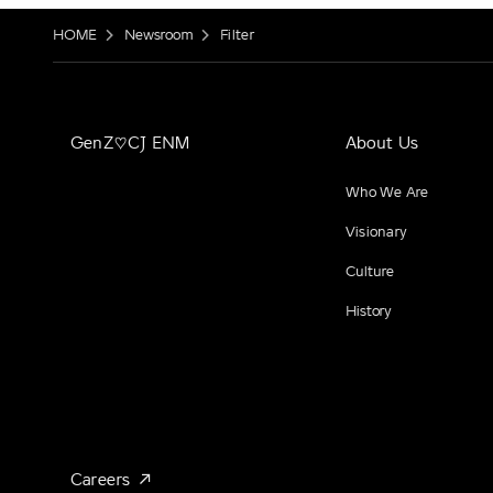
HOME
Newsroom
Filter
GenZ♡CJ ENM
About Us
Who We Are
Visionary
Culture
History
Careers