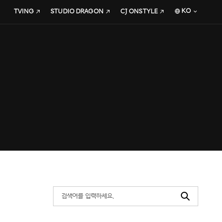
KO
TVING
STUDIO DRAGON
CJ ONSTYLE
Search