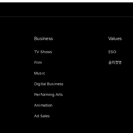
Business
Values
TV Shows
ESG
Film
윤리경영
Music
Digital Business
Performing Arts
Animation
Ad Sales