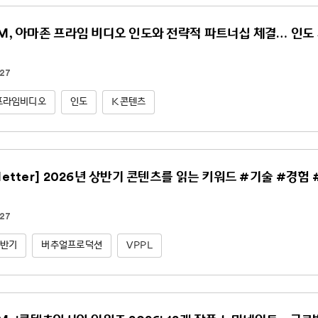
NM, 아마존 프라임 비디오 인도와 전략적 파트너십 체결… 인도 
.27
프라임비디오
인도
K콘텐츠
sletter] 2026년 상반기 콘텐츠를 읽는 키워드 #기술 #경험
.27
상반기
버추얼프로덕션
VPPL