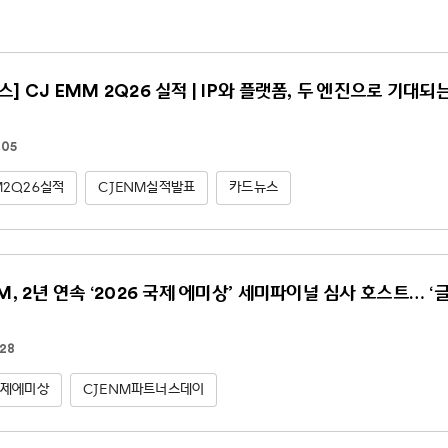
스] CJ EMM 2Q26 실적 | IP와 플랫폼, 두 엔진으로 기대되
.05
M2Q26실적
CJENM실적발표
카드뉴스
NM, 2년 연속 ‘2026 국제 에미상’ 세미파이널 심사 호스트… ‘
.28
국제에미상
CJENM파트너스데이