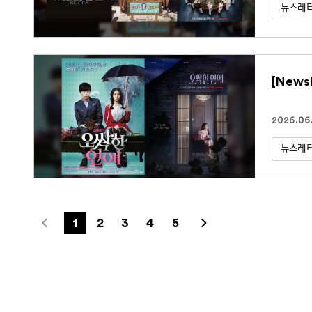
뉴스레
[News
2026.06.
뉴스레
1
2
3
4
5