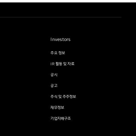
Investors
주요 정보
IR 활동 및 자료
공시
공고
주식 및 주주정보
재무정보
기업지배구조