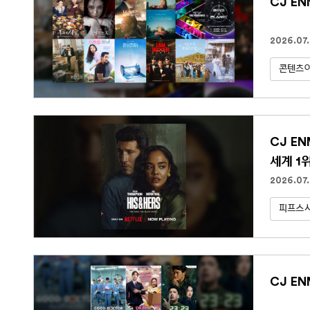
CJ E
2026.07.
콘텐츠아
CJ E
세계 1
2026.07
피프스
CJ EN