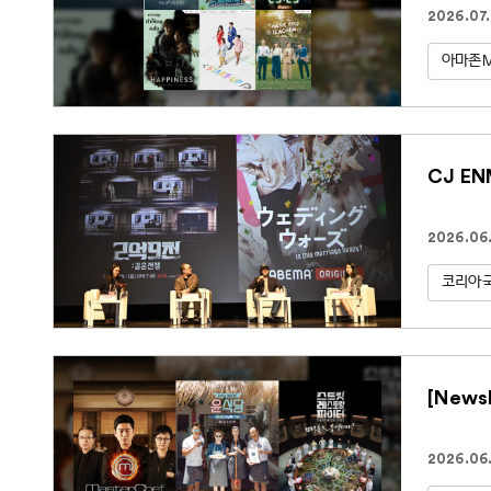
2026.07.
아마존
CJ E
2026.06.
코리아
[New
2026.06.