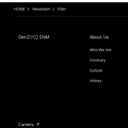
HOME
Newsroom
Filter
GenZ♡CJ ENM
About Us
Who We Are
Visionary
Culture
History
Careers