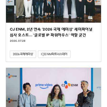
CJ ENM, 2년 연속 ‘2026 국제 에미상’ 세미파이널
심사 호스트… ‘글로벌 IP 파워하우스’ 역할 굳건
2026.07.28
2026국제에미상
CJENM파트너스데이