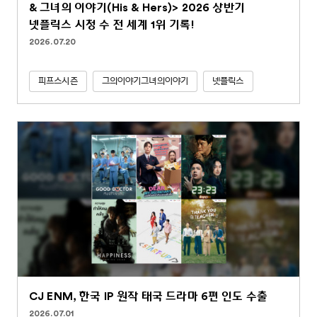
& 그녀의 이야기(His & Hers)> 2026 상반기
넷플릭스 시청 수 전 세계 1위 기록!
2026.07.20
피프스시즌
그의이야기그녀의이야기
넷플릭스
CJ ENM, 한국 IP 원작 태국 드라마 6편 인도 수출
2026.07.01