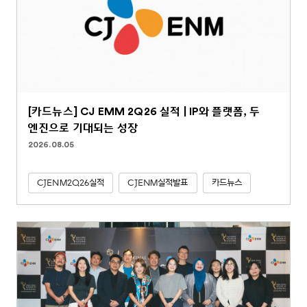
[카드뉴스] CJ EMM 2Q26 실적 | IP와 플랫폼, 두
엔진으로 기대되는 성장
2026.08.05
CJENM2Q26실적
CJENM실적발표
카드뉴스