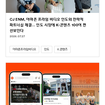
CJ ENM, 아마존 프라임 비디오 인도와 전략적
파트너십 체결… 인도 시장에 K-콘텐츠 100여 편
선보인다
2026.07.27
아마존프라임비디오
인도
K콘텐츠