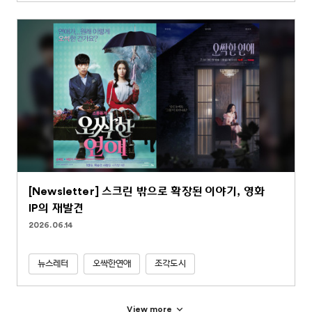
[Newsletter] 스크린 밖으로 확장된 이야기, 영화
IP의 재발견
2026.06.14
뉴스레터
오싹한연애
조각도시
View more