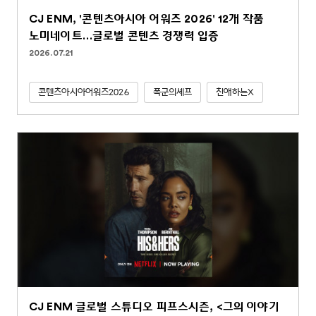
CJ ENM, '콘텐츠아시아 어워즈 2026' 12개 작품
노미네이트…글로벌 콘텐츠 경쟁력 입증
2026.07.21
콘텐츠아시아어워즈2026
폭군의셰프
친애하는X
CJ ENM 글로벌 스튜디오 피프스시즌, <그의 이야기