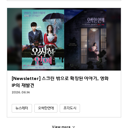
[Newsletter] 스크린 밖으로 확장된 이야기, 영화
IP의 재발견
2026.06.14
뉴스레터
오싹한연애
조각도시
View more