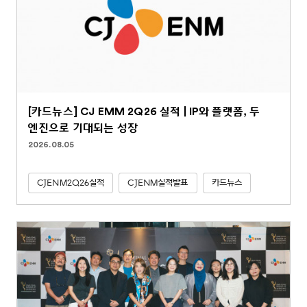
[카드뉴스] CJ EMM 2Q26 실적 | IP와 플랫폼, 두
엔진으로 기대되는 성장
2026.08.05
CJENM2Q26실적
CJENM실적발표
카드뉴스