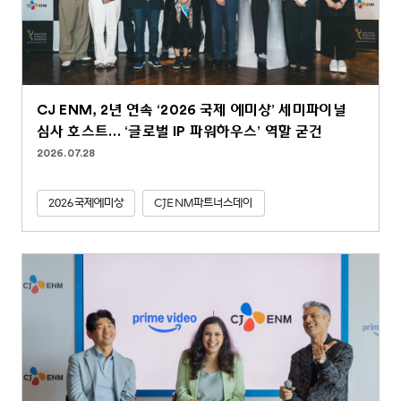
CJ ENM, 2년 연속 ‘2026 국제 에미상’ 세미파이널
심사 호스트… ‘글로벌 IP 파워하우스’ 역할 굳건
2026.07.28
2026국제에미상
CJENM파트너스데이