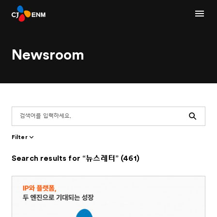
Newsroom
Search
Filter
Search results for “뉴스레터” (461)