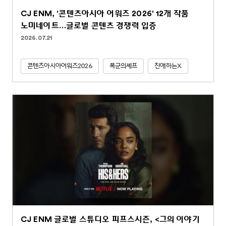
CJ ENM, '콘텐츠아시아 어워즈 2026' 12개 작품
노미네이트…글로벌 콘텐츠 경쟁력 입증
2026.07.21
콘텐츠아시아어워즈2026
폭군의셰프
친애하는X
CJ ENM 글로벌 스튜디오 피프스시즌, <그의 이야기