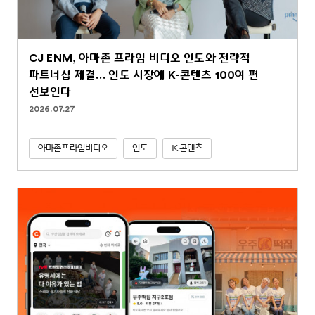
CJ ENM, 아마존 프라임 비디오 인도와 전략적
파트너십 체결… 인도 시장에 K-콘텐츠 100여 편
선보인다
2026.07.27
아마존프라임비디오
인도
K콘텐츠