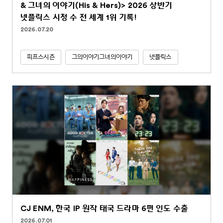
& 그녀의 이야기(His & Hers)> 2026 상반기
넷플릭스 시청 수 전 세계 1위 기록!
2026.07.20
피프스시즌
그의이야기그녀의이야기
넷플릭스
CJ ENM, 한국 IP 원작 태국 드라마 6편 인도 수출
2026.07.01