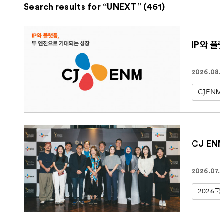
Search results for “UNEXT” (461)
IP와 
2026.08
CJEN
CJ E
2026.07
2026