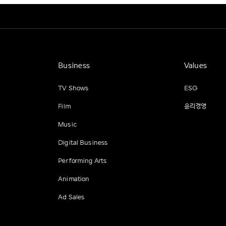
Business
Values
TV Shows
ESG
Film
윤리경영
Music
Digital Business
Performing Arts
Animation
Ad Sales