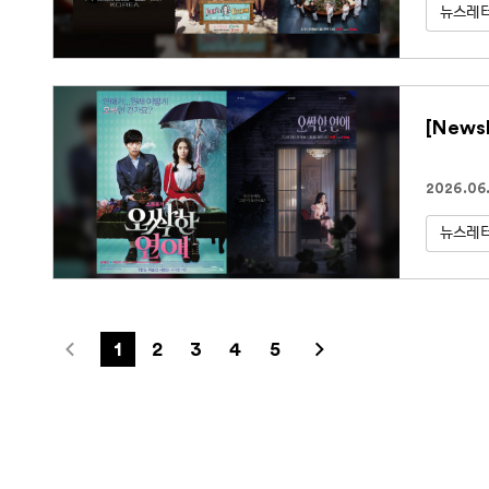
뉴스레
[News
2026.06.
뉴스레
1
2
3
4
5