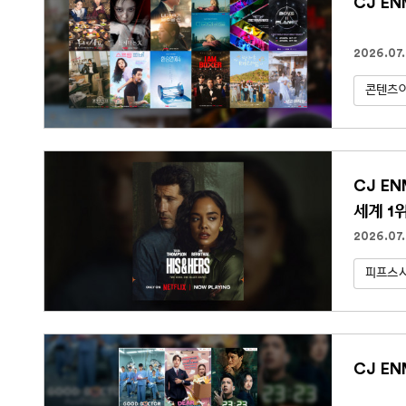
CJ E
2026.07.
콘텐츠아
CJ E
세계 1
2026.07
피프스
CJ EN