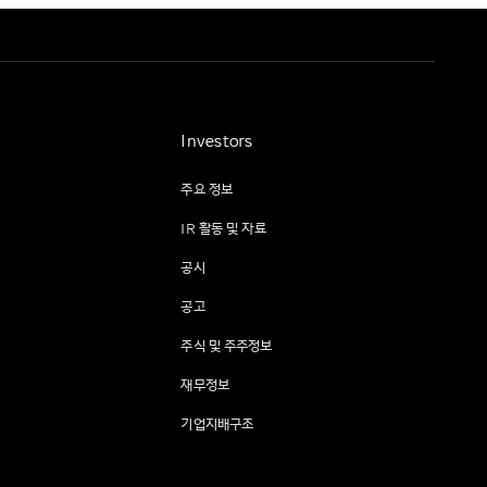
Investors
주요 정보
IR 활동 및 자료
공시
공고
주식 및 주주정보
재무정보
기업지배구조