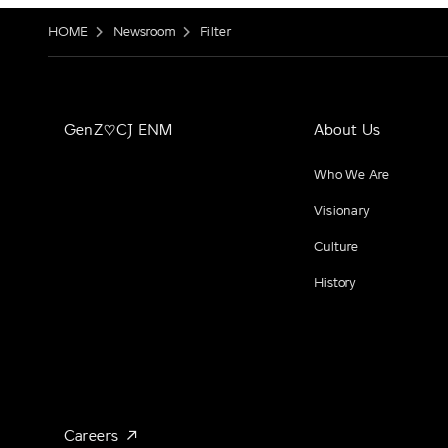
HOME
Newsroom
Filter
GenZ♡CJ ENM
About Us
Who We Are
Visionary
Culture
History
Careers