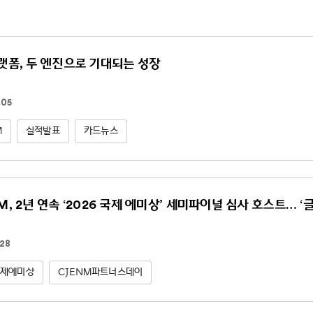
플랫폼, 두 엔진으로 기대되는 성장
.05
M
실적발표
카드뉴스
NM, 2년 연속 ‘2026 국제 에미상’ 세미파이널 심사 호스트… ‘
.28
국제에미상
CJENM파트너스데이