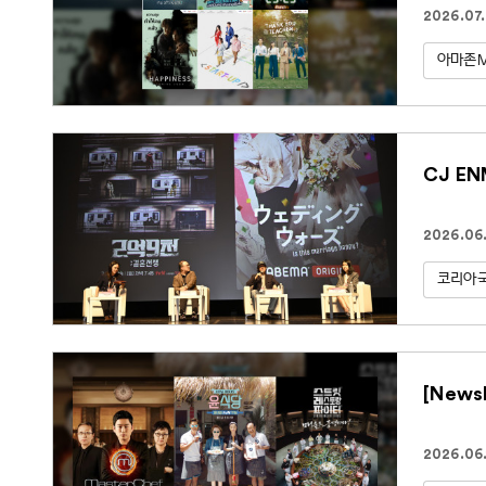
2026.07.
아마존
CJ E
2026.06.
코리아
[New
2026.06.