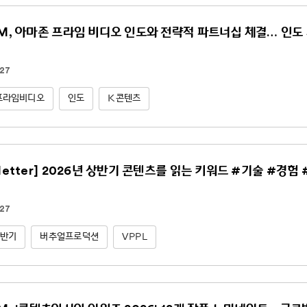
NM, 아마존 프라임 비디오 인도와 전략적 파트너십 체결… 인도 
.27
프라임비디오
인도
K콘텐츠
sletter] 2026년 상반기 콘텐츠를 읽는 키워드 #기술 #경험
.27
상반기
버추얼프로덕션
VPPL