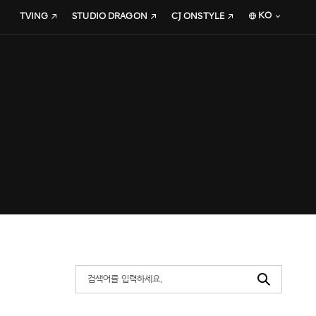
KO
TVING
STUDIO DRAGON
CJ ONSTYLE
Search