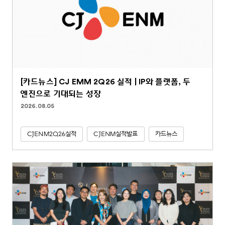
[카드뉴스] CJ EMM 2Q26 실적 | IP와 플랫폼, 두
엔진으로 기대되는 성장
2026.08.05
CJENM2Q26실적
CJENM실적발표
카드뉴스