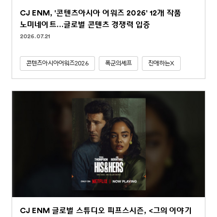
CJ ENM, '콘텐츠아시아 어워즈 2026' 12개 작품
노미네이트…글로벌 콘텐츠 경쟁력 입증
2026.07.21
콘텐츠아시아어워즈2026
폭군의셰프
친애하는X
CJ ENM 글로벌 스튜디오 피프스시즌, <그의 이야기