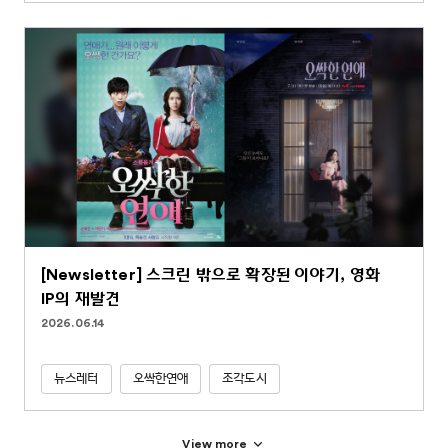
[Newsletter] 스크린 밖으로 확장된 이야기, 영화
IP의 재발견
2026.06.14
뉴스레터
오싹한연애
조각도시
View more