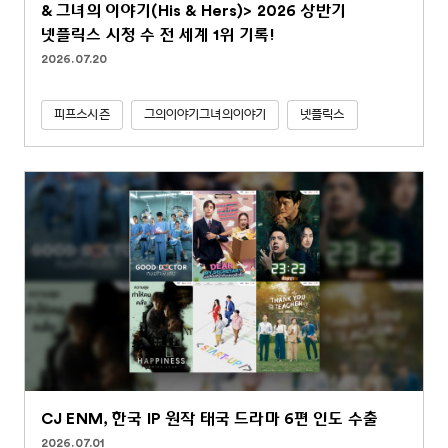
& 그녀의 이야기(His & Hers)> 2026 상반기
넷플릭스 시청 수 전 세계 1위 기록!
2026.07.20
피프스시즌
그의이야기그녀의이야기
넷플릭스
CJ ENM, 한국 IP 원작 태국 드라마 6편 인도 수출
2026.07.01