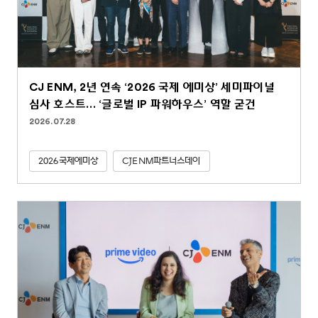
CJ ENM, 2년 연속 ‘2026 국제 에미상’ 세미파이널
심사 호스트… ‘글로벌 IP 파워하우스’ 역할 굳건
2026.07.28
2026국제에미상
CJENM파트너스데이