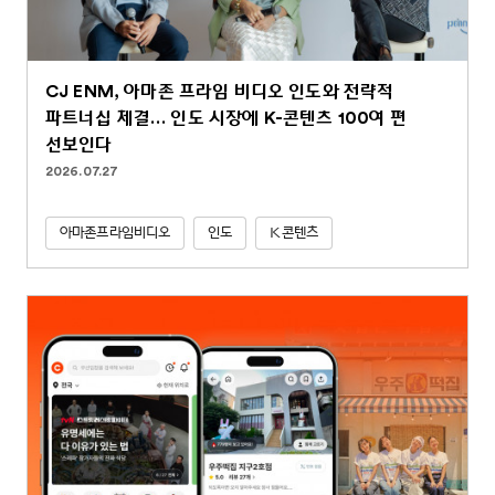
CJ ENM, 아마존 프라임 비디오 인도와 전략적
파트너십 체결… 인도 시장에 K-콘텐츠 100여 편
선보인다
2026.07.27
아마존프라임비디오
인도
K콘텐츠