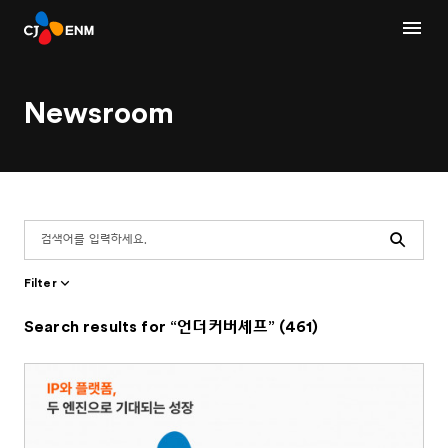
Newsroom
Search
Filter
Search results for “언더커버셰프” (461)