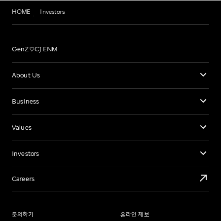
HOME
Investors
GenZ♡CJ ENM
About Us
Business
Values
Investors
Careers
문의하기
온라인 제보