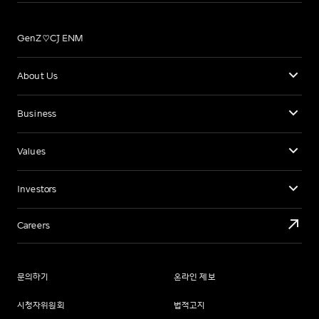
GenZ♡CJ ENM
About Us
Business
Values
Investors
Careers
문의하기
온라인 제보
시청자위원회
법적고지