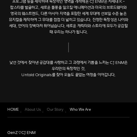
프로그램 등을 제작하며 독창적인 영역을 개척해온 CJ ENM은 차세대 K-
팝스타를 발굴하고, 새로운 돌풍을 일으킬 애니메이션과 미국의 브로드웨이와
영국의 웨스트엔드, 다른 아시아 지역을 포함한 세계 무대에 선보일 수준 높은
뮤지컬을 제작하여 그 무대를 점점 더 넓히고 있습니다. 진정한 독창성은 나이와
세대, 언어의 장벽마저 뛰어넘습니다. 새로운 캐릭터와 스토리에 모두가 공감할
때 우리는 하나가 됩니다.
낯선 것에서 찾아낸 공감대를 사랑하고 그 과정에서 기쁨을 느끼는 CJ ENM은
우리만의 독창적인 것,
Untold Originals를 찾아 오늘도 끝없는 여정을 이어갑니다.
HOME
About Us
Our Story
Who We Are
GenZ♡CJ ENM