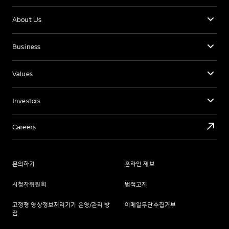
About Us
Business
Values
Investors
Careers
문의하기
온라인 제보
시청자위원회
법적고지
고정형 영상정보처리기기 운영/관리 방
이메일무단수집거부
침