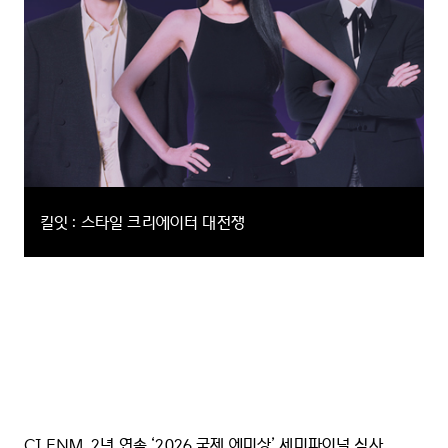
킬잇 : 스타일 크리에이터 대전쟁
패션계에서 가장 ‘아이코닉’한 단 한 명을 찾는 패션 크리에이터 서바이벌
예능
버라이어티,서바이벌
CJ ENM, 2년 연속 ‘2026 국제 에미상’ 세미파이널 심사