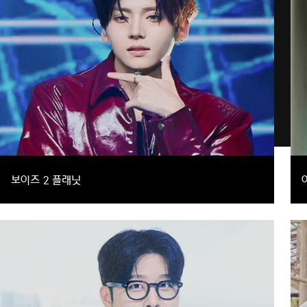
보이즈 2 플래닛
글로벌 팬덤이 직접 데뷔시키는 보이그룹 월드 스케일 프로젝트
예능
음악,서바이벌