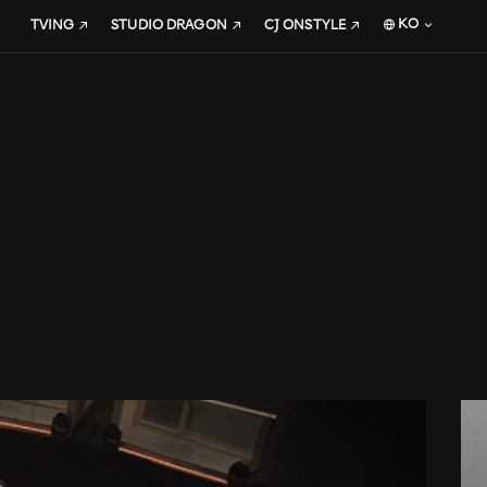
KO
TVING
STUDIO DRAGON
CJ ONSTYLE