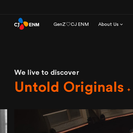
GenZ♡CJ ENM
About Us
We live to discover
Untold Originals