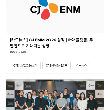
[카드뉴스] CJ EMM 2Q26 실적 | IP와 플랫폼, 두
엔진으로 기대되는 성장
2026.08.05
CJENM2Q26실적
CJENM실적발표
카드뉴스