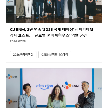
CJ ENM, 2년 연속 ‘2026 국제 에미상’ 세미파이널
심사 호스트… ‘글로벌 IP 파워하우스’ 역할 굳건
2026.07.28
2026국제에미상
CJENM파트너스데이