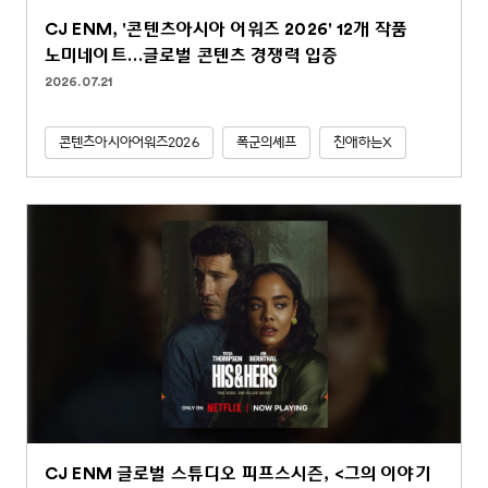
CJ ENM, '콘텐츠아시아 어워즈 2026' 12개 작품
노미네이트…글로벌 콘텐츠 경쟁력 입증
2026.07.21
콘텐츠아시아어워즈2026
폭군의셰프
친애하는X
CJ ENM 글로벌 스튜디오 피프스시즌, <그의 이야기