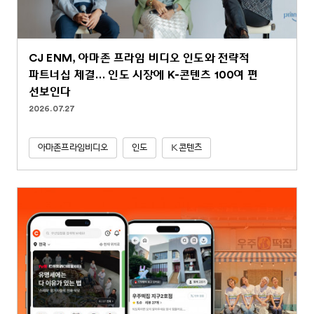
CJ ENM, 아마존 프라임 비디오 인도와 전략적
파트너십 체결… 인도 시장에 K-콘텐츠 100여 편
선보인다
2026.07.27
아마존프라임비디오
인도
K콘텐츠