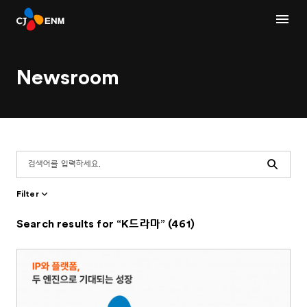
Newsroom
Search
Filter
Search results for “K드라마” (461)