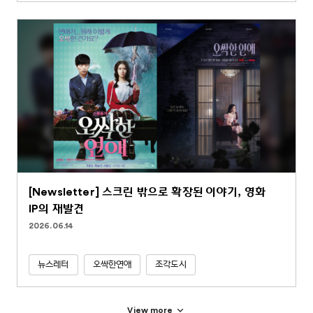
[Newsletter] 스크린 밖으로 확장된 이야기, 영화
IP의 재발견
2026.06.14
뉴스레터
오싹한연애
조각도시
View more