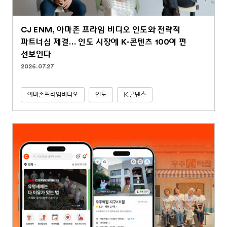
CJ ENM, 아마존 프라임 비디오 인도와 전략적
파트너십 체결… 인도 시장에 K-콘텐츠 100여 편
선보인다
2026.07.27
아마존프라임비디오
인도
K콘텐츠