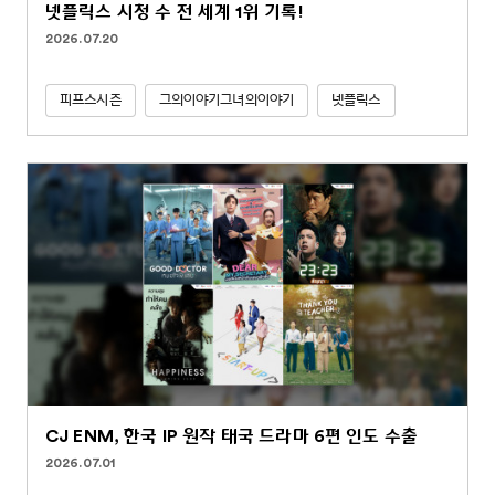
넷플릭스 시청 수 전 세계 1위 기록!
2026.07.20
피프스시즌
그의이야기그녀의이야기
넷플릭스
CJ ENM, 한국 IP 원작 태국 드라마 6편 인도 수출
2026.07.01