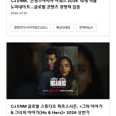
CJ ENM, '콘텐츠아시아 어워즈 2026' 12개 작품
노미네이트…글로벌 콘텐츠 경쟁력 입증
2026.07.21
콘텐츠아시아어워즈2026
폭군의셰프
친애하는X
CJ ENM 글로벌 스튜디오 피프스시즌, <그의 이야기
& 그녀의 이야기(His & Hers)> 2026 상반기