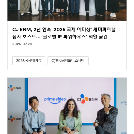
CJ ENM, 2년 연속 ‘2026 국제 에미상’ 세미파이널
심사 호스트… ‘글로벌 IP 파워하우스’ 역할 굳건
2026.07.28
2026국제에미상
CJENM파트너스데이