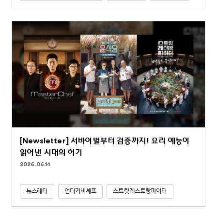
[Newsletter] 서바이벌부터 검증까지! 요리 예능이
읽어낸 시대의 허기
2026.06.14
뉴스레터
언더커버셰프
스트릿레스토랑파이터