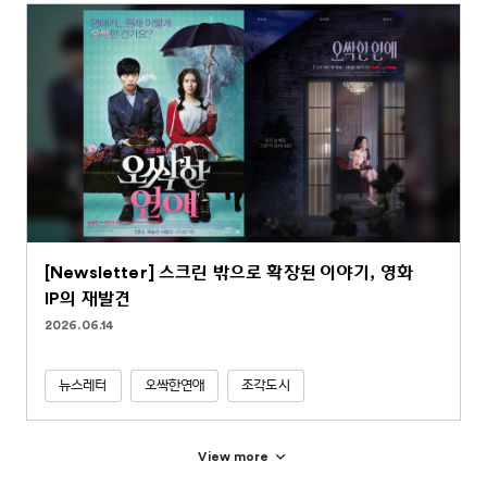
[Newsletter] 스크린 밖으로 확장된 이야기, 영화
IP의 재발견
2026.06.14
뉴스레터
오싹한연애
조각도시
View more