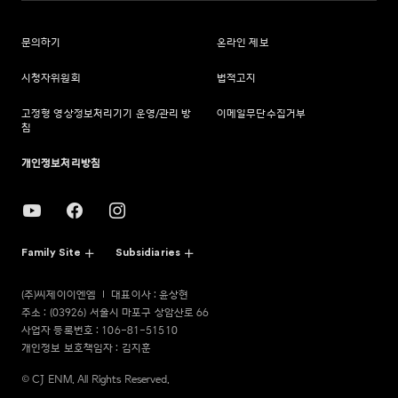
문의하기
온라인 제보
시청자위원회
법적고지
고정형 영상정보처리기기 운영/관리 방
이메일무단수집거부
침
개인정보처리방침
Family Site
Subsidiaries
(주)씨제이이엔엠
대표이사 : 윤상현
주소 : (03926) 서울시 마포구 상암산로 66
사업자 등록번호 : 106-81-51510
개인정보 보호책임자 : 김지훈
© CJ ENM. All Rights Reserved.