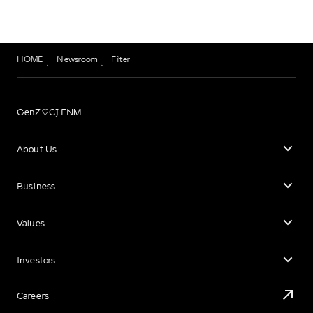
HOME
Newsroom
Filter
GenZ♡CJ ENM
About Us
Business
Values
Investors
Careers