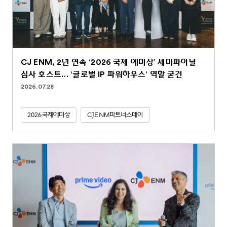
CJ ENM, 2년 연속 ‘2026 국제 에미상’ 세미파이널
심사 호스트… ‘글로벌 IP 파워하우스’ 역할 굳건
2026.07.28
2026국제에미상
CJENM파트너스데이