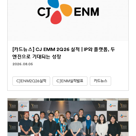
[카드뉴스] CJ EMM 2Q26 실적 | IP와 플랫폼, 두
엔진으로 기대되는 성장
2026.08.05
CJENM2Q26실적
CJENM실적발표
카드뉴스