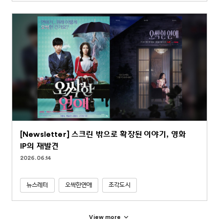
[Newsletter] 스크린 밖으로 확장된 이야기, 영화
IP의 재발견
2026.06.14
뉴스레터
오싹한연애
조각도시
View more