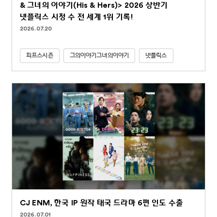
& 그녀의 이야기(His & Hers)> 2026 상반기
넷플릭스 시청 수 전 세계 1위 기록!
2026.07.20
피프스시즌
그의이야기그녀의이야기
넷플릭스
CJ ENM, 한국 IP 원작 태국 드라마 6편 인도 수출
2026.07.01