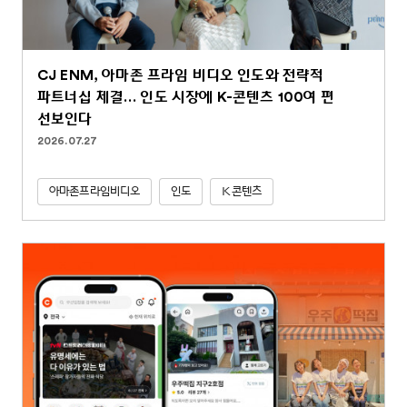
CJ ENM, 아마존 프라임 비디오 인도와 전략적
파트너십 체결… 인도 시장에 K-콘텐츠 100여 편
선보인다
2026.07.27
아마존프라임비디오
인도
K콘텐츠