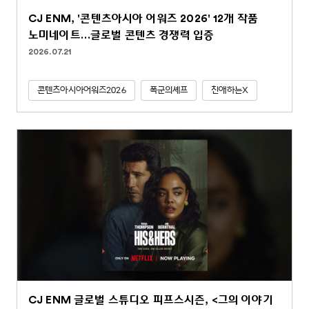
CJ ENM, '콘텐츠아시아 어워즈 2026' 12개 작품
노미네이트…글로벌 콘텐츠 경쟁력 입증
2026.07.21
콘텐츠아시아어워즈2026
폭군의셰프
친애하는X
CJ ENM 글로벌 스튜디오 피프스시즌, <그의 이야기