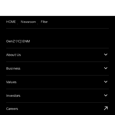
HOME
Newsroom
Filter
GenZ♡CJ ENM
About Us
Business
Values
Investors
Careers