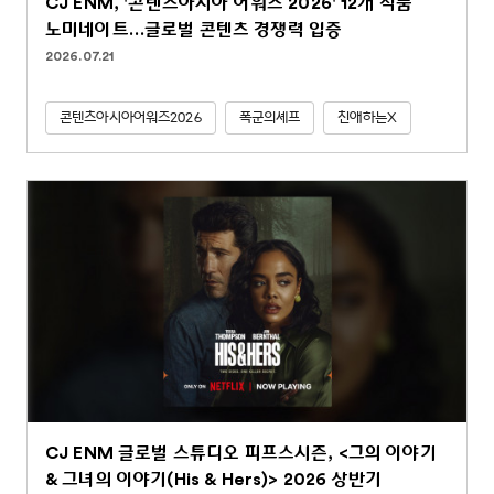
CJ ENM, '콘텐츠아시아 어워즈 2026' 12개 작품
노미네이트…글로벌 콘텐츠 경쟁력 입증
2026.07.21
콘텐츠아시아어워즈2026
폭군의셰프
친애하는X
CJ ENM 글로벌 스튜디오 피프스시즌, <그의 이야기
& 그녀의 이야기(His & Hers)> 2026 상반기