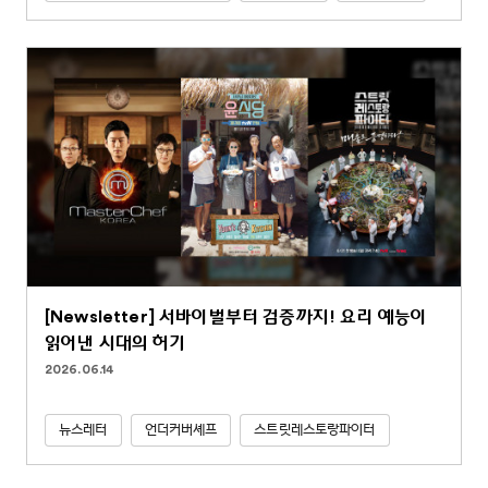
[Newsletter] 서바이벌부터 검증까지! 요리 예능이
읽어낸 시대의 허기
2026.06.14
뉴스레터
언더커버셰프
스트릿레스토랑파이터