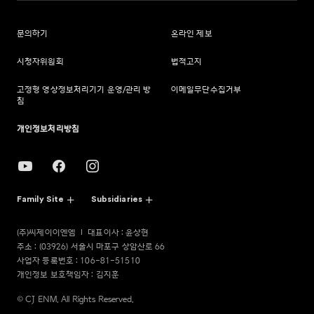
문의하기
온라인 제보
시청자위원회
법적고지
고정형 영상정보처리기기 운영/관리 방
이메일무단수집거부
침
개인정보처리방침
Family Site
Subsidiaries
(주)씨제이이엔엠
대표이사 : 윤상현
주소 : (03926) 서울시 마포구 상암산로 66
사업자 등록번호 : 106-81-51510
개인정보 보호책임자 : 김지훈
© CJ ENM. All Rights Reserved.