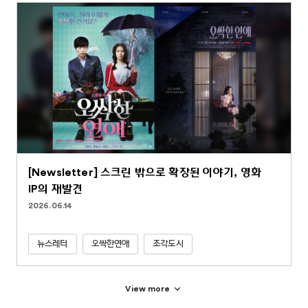
[Newsletter] 스크린 밖으로 확장된 이야기, 영화
IP의 재발견
2026.06.14
뉴스레터
오싹한연애
조각도시
View more