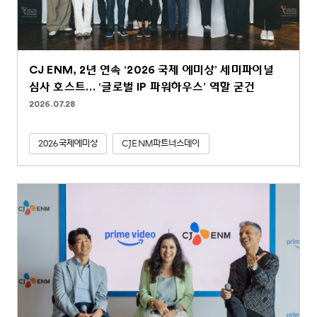
CJ ENM, 2년 연속 ‘2026 국제 에미상’ 세미파이널
심사 호스트… ‘글로벌 IP 파워하우스’ 역할 굳건
2026.07.28
2026국제에미상
CJENM파트너스데이