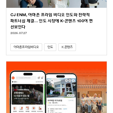
CJ ENM, 아마존 프라임 비디오 인도와 전략적
파트너십 체결… 인도 시장에 K-콘텐츠 100여 편
선보인다
2026.07.27
아마존프라임비디오
인도
K콘텐츠