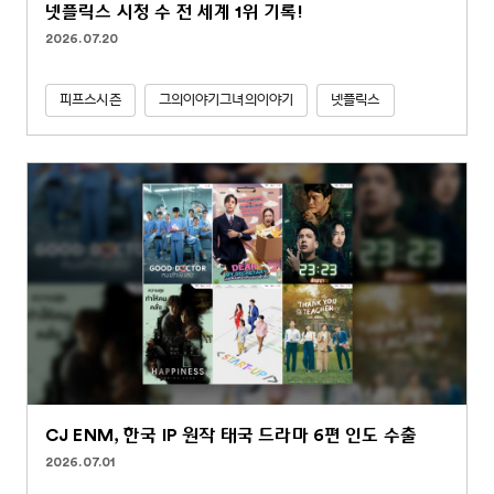
넷플릭스 시청 수 전 세계 1위 기록!
2026.07.20
피프스시즌
그의이야기그녀의이야기
넷플릭스
CJ ENM, 한국 IP 원작 태국 드라마 6편 인도 수출
2026.07.01