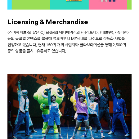
Licensing & Merchandise
<신비아파트>와 같은 CJ ENM의 애니메이션과 <해리포터>, <배트맨>, <슈퍼맨>
등의 글로벌 콘텐츠를 활용해 영유아부터 MZ세대를 타깃으로 상품화 사업을
진행하고 있습니다. 현재 150여 개의 사업자와 콜라보레이션을 통해 2,500여
종의 상품을 출시·유통하고 있습니다.