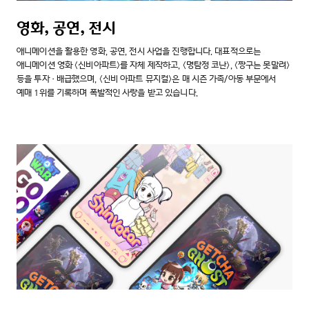
영화, 공연, 전시
애니메이션을 활용한 영화, 공연, 전시 사업을 진행합니다. 대표적으로는
애니메이션 영화 <신비아파트>를 자체 제작하고, <명탐정 코난>, <짱구는 못말려>
등을 투자·배급했으며, <신비 아파트 뮤지컬>은 매 시즌 가족/아동 부문에서
예매 1위를 기록하며 폭발적인 사랑을 받고 있습니다.