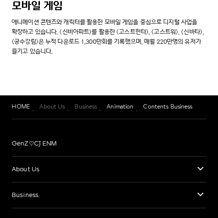
모바일 게임
애니메이션 콘텐츠와 캐릭터를 활용한 모바일 게임을 중심으로 디지털 사업을
확장하고 있습니다. <신비아파트>를 활용한 <고스트헌터>, <고스트워>, <신바타>,
<궁수강림>은 누적 다운로드 1,300만회를 기록했으며, 매월 220만명의 유저가
즐기고 있습니다.
HOME
About Us
Business
Animation
Contents Business
GenZ♡CJ ENM
About Us
Business