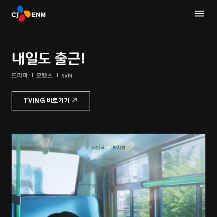
내일도 출근!
드라마
로맨스
tvN
TVING 바로가기