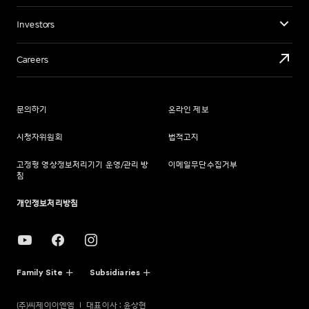
Investors
Careers
문의하기
온라인 제보
시청자위원회
법적고지
고정형 영상정보처리기기 운영/관리 방
이메일무단수집거부
침
개인정보처리방침
Family Site
Subsidiaries
(주)씨제이이엔엠
대표이사 : 윤상현