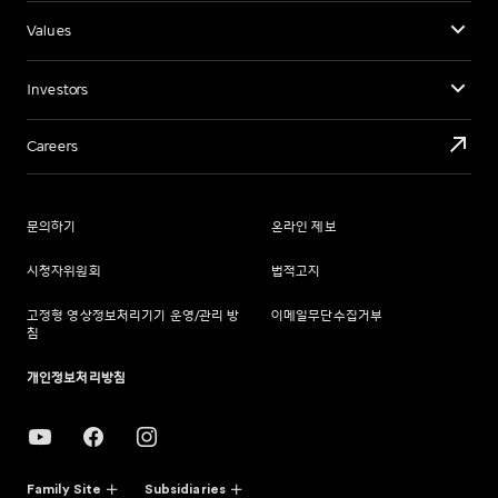
Values
Investors
Careers
문의하기
온라인 제보
시청자위원회
법적고지
고정형 영상정보처리기기 운영/관리 방
이메일무단수집거부
침
개인정보처리방침
Family Site
Subsidiaries