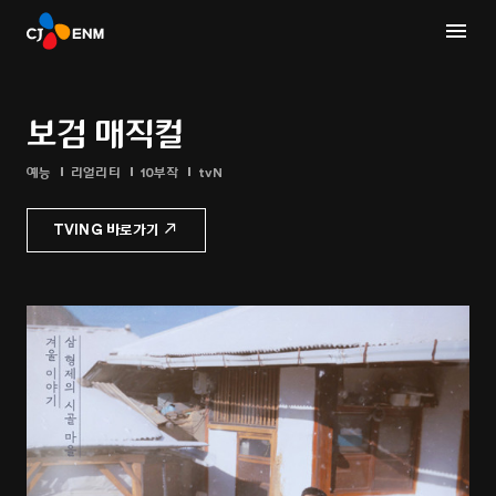
보검 매직컬
예능
리얼리티
10부작
tvN
TVING 바로가기