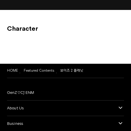
Character
HOME
Featured Contents
보이즈 2 플래닛
GenZ♡CJ ENM
About Us
Business