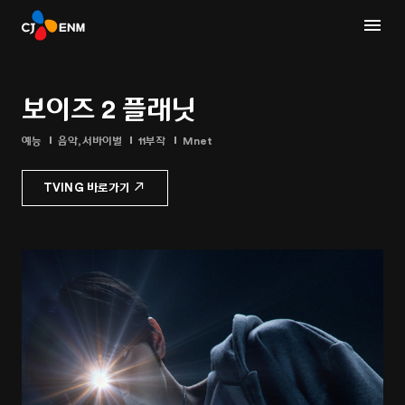
보이즈 2 플래닛
예능
음악,서바이벌
11부작
Mnet
TVING 바로가기