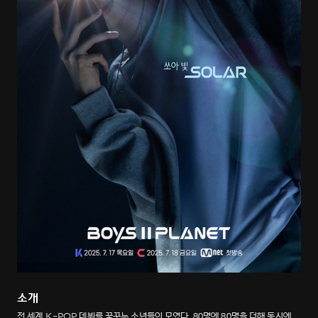
소개
전 세계 K-POP 데뷔를 꿈꾸는 소년들이 모였다. 80명에 80명을 더해 동시에