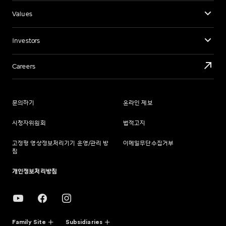
Values
Investors
Careers
문의하기
온라인 제보
시청자위원회
법적고지
고정형 영상정보처리기기 운영/관리 방
이메일무단수집거부
침
개인정보처리방침
Family Site
Subsidiaries