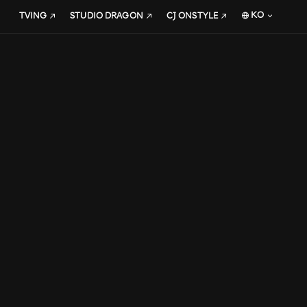
KO
TVING
STUDIO DRAGON
CJ ONSTYLE