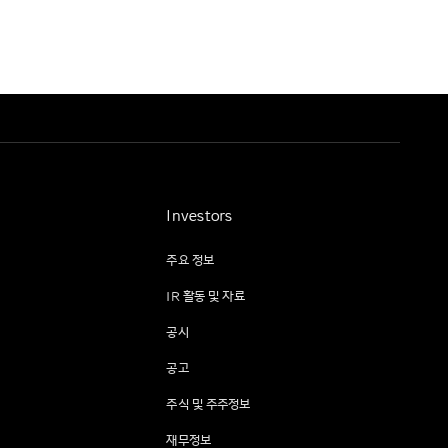
Investors
주요 정보
IR 활동 및 자료
공시
공고
주식 및 주주정보
재무정보