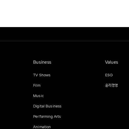
Business
Values
TV Shows
ESG
Film
윤리경영
Music
Digital Business
Performing Arts
Animation