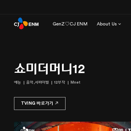
GenZ♡CJ ENM
About Us
쇼미더머니12
예능
음악,서바이벌
12부작
Mnet
TVING 바로가기