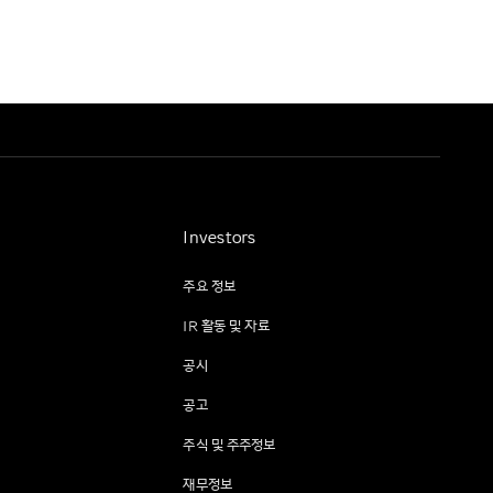
Investors
주요 정보
IR 활동 및 자료
공시
공고
주식 및 주주정보
재무정보