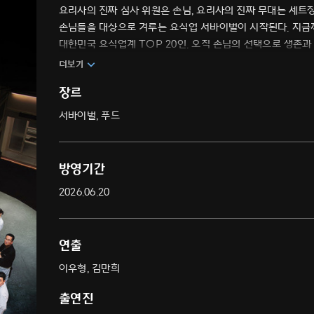
요리사의 진짜 심사 위원은 손님, 요리사의 진짜 무대는 세트장
손님들을 대상으로 겨루는 요식업 서바이벌이 시작된다. 지금까
대한민국 요식업계 TOP 20인. 오직 손님의 선택으로 생존과
더보기
장르
서바이벌, 푸드
방영기간
2026.06.20
연출
이우형, 김만희
출연진