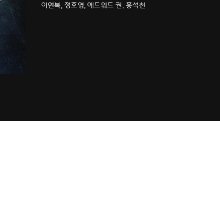
이연복, 정호영, 에드워드 권, 홍석천