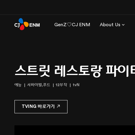
GenZ♡CJ ENM
About Us
스트릿 레스토랑 파이
예능
서바이벌,푸드
12부작
tvN
TVING 바로가기