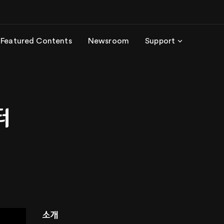
Featured Contents
Newsroom
Support
터
소개