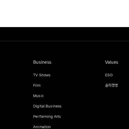
Business
Values
TV Shows
ESG
Film
윤리경영
Music
Digital Business
Performing Arts
Animation