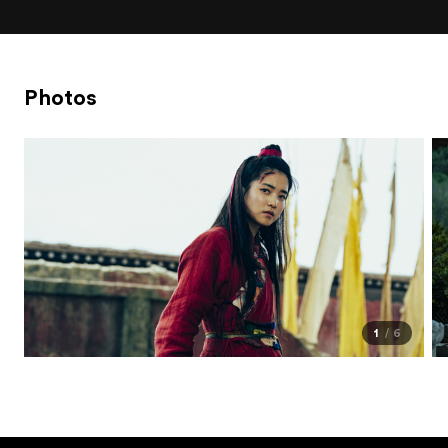
Photos
1
6