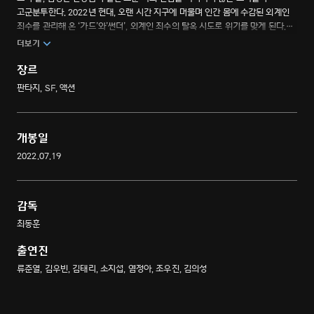
고군분투한다. 2022년 현대, 오랜 시간 지구에 머물며 인간 몸에 수감된 외계인
죄수를 관리해 온 ‘가드’와’썬더’, 외계인 죄수의 탈옥 시도로 위기를 맞게 된다.
고려와 현대 사이 시간의 문이 열리며 로봇, 우주선, 외계인이 뒤섞이는 시공간을
더보기
초월한 SF 액션 판타지 이야기
장르
판타지, SF, 액션
개봉일
2022.07.19
감독
최동훈
출연진
류준열, 김우빈, 김태리, 소지섭, 염정아, 조우진, 김의성