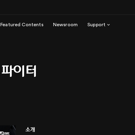
Featured Contents
Newsroom
Support
 파이터
소개