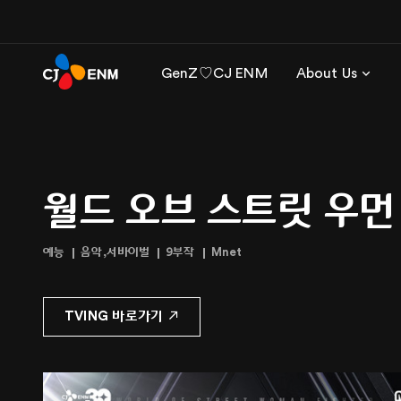
GenZ♡CJ ENM
About Us
월드 오브 스트릿 우먼
예능
음악,서바이벌
9부작
Mnet
TVING 바로가기