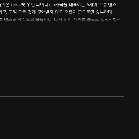
아온 <스트릿 우먼 파이터>. 5개국을 대표하는 6개의 여성 댄스
외모, 국적 모든 것에 구애받지 않고 오롯이 춤으로만 승부하며
계를 댄스의 세상으로 물들인다. 다시 한번 세계를 춤으로 열광시킬