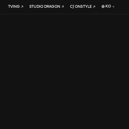
KO
TVING
STUDIO DRAGON
CJ ONSTYLE