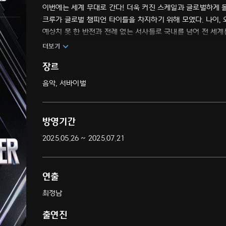
이번에는 세계 무대로 간다! 더욱 커진 스케일과 글로벌하게 돌
크루가 글로벌 챔피언 타이틀을 차지하기 위해 모였다. 나이, 
예상치 못 한 반전과 전례 없는 서사들로 국내를 넘어 전 세
월드 클래스 댄스 서바이벌.
더보기
장르
음악, 서바이벌
방영기간
2025.05.26 ~ 2025.07.21
연출
최정남
출연진