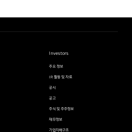
Investors
주요 정보
IR 활동 및 자료
공시
공고
주식 및 주주정보
재무정보
기업지배구조