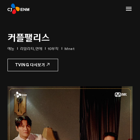
커플팰리스
예능
리얼리티,연애
10부작
Mnet
TVING 다시보기