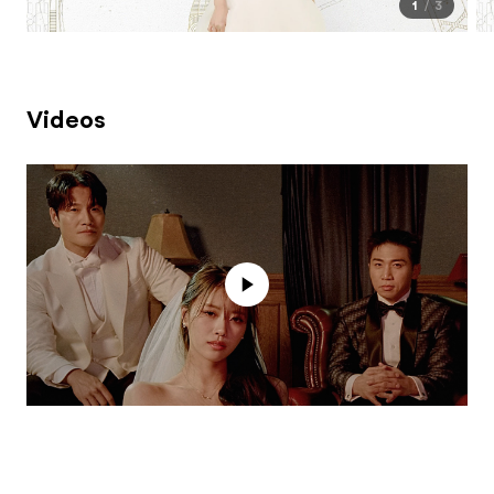
1
3
Videos