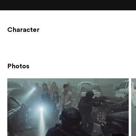
Character
Photos