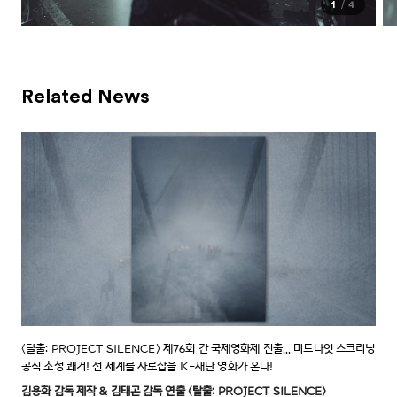
1
4
Related News
<탈출: PROJECT SILENCE> 제76회 칸 국제영화제 진출... 미드나잇 스크리닝
공식 초청 쾌거! 전 세계를 사로잡을 K-재난 영화가 온다!
김용화 감독 제작 & 김태곤 감독 연출 <탈출: PROJECT SILENCE>