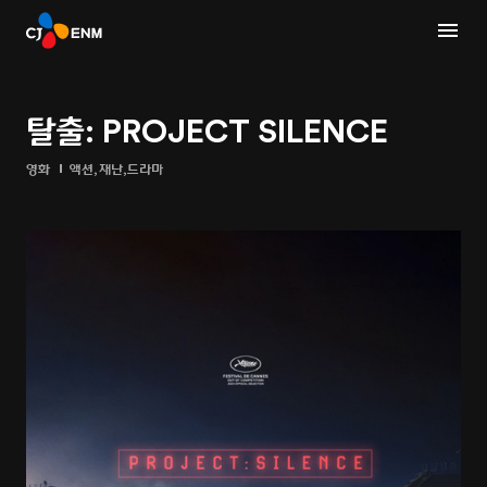
탈출: PROJECT SILENCE
영화
액션,재난,드라마