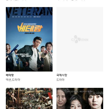
베테랑
국제시장
액션,드라마
드라마