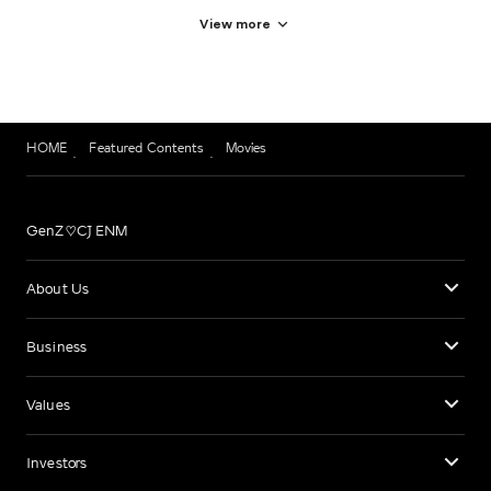
View more
HOME
Featured Contents
Movies
GenZ♡CJ ENM
About Us
Business
Values
Investors