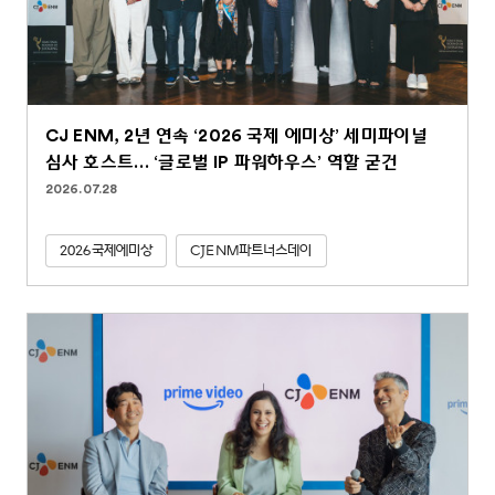
CJ ENM, 2년 연속 ‘2026 국제 에미상’ 세미파이널
심사 호스트… ‘글로벌 IP 파워하우스’ 역할 굳건
2026.07.28
2026국제에미상
CJENM파트너스데이