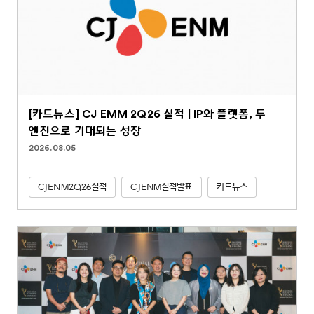
[카드뉴스] CJ EMM 2Q26 실적 | IP와 플랫폼, 두
엔진으로 기대되는 성장
2026.08.05
CJENM2Q26실적
CJENM실적발표
카드뉴스