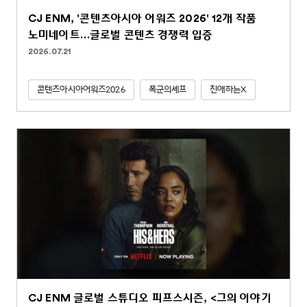
CJ ENM, '콘텐츠아시아 어워즈 2026' 12개 작품
노미네이트…글로벌 콘텐츠 경쟁력 입증
2026.07.21
콘텐츠아시아어워즈2026
폭군의셰프
친애하는X
CJ ENM 글로벌 스튜디오 피프스시즌, <그의 이야기