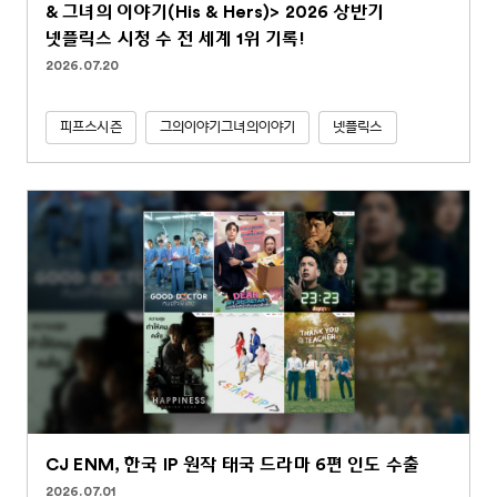
& 그녀의 이야기(His & Hers)> 2026 상반기
넷플릭스 시청 수 전 세계 1위 기록!
2026.07.20
피프스시즌
그의이야기그녀의이야기
넷플릭스
CJ ENM, 한국 IP 원작 태국 드라마 6편 인도 수출
2026.07.01