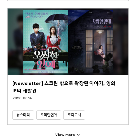
[Newsletter] 스크린 밖으로 확장된 이야기, 영화
IP의 재발견
2026.06.14
뉴스레터
오싹한연애
조각도시
View more