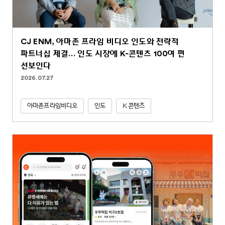
CJ ENM, 아마존 프라임 비디오 인도와 전략적
파트너십 체결… 인도 시장에 K-콘텐츠 100여 편
선보인다
2026.07.27
아마존프라임비디오
인도
K콘텐츠