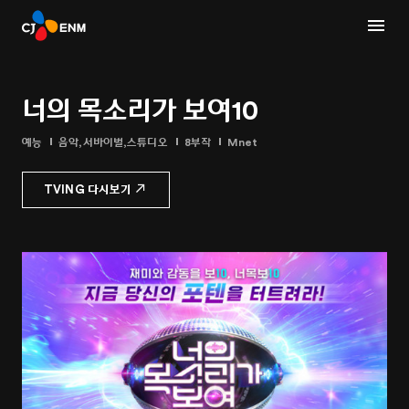
너의 목소리가 보여10
예능
음악,서바이벌,스튜디오
8부작
Mnet
TVING 다시보기