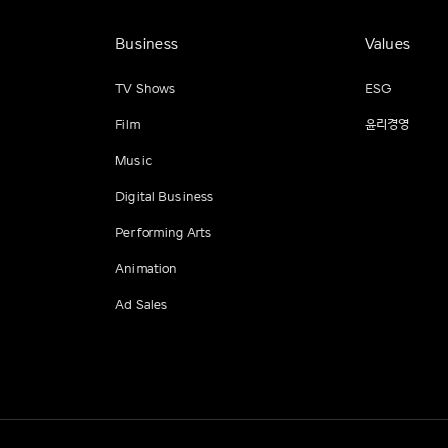
Business
Values
TV Shows
ESG
Film
윤리경영
Music
Digital Business
Performing Arts
Animation
Ad Sales