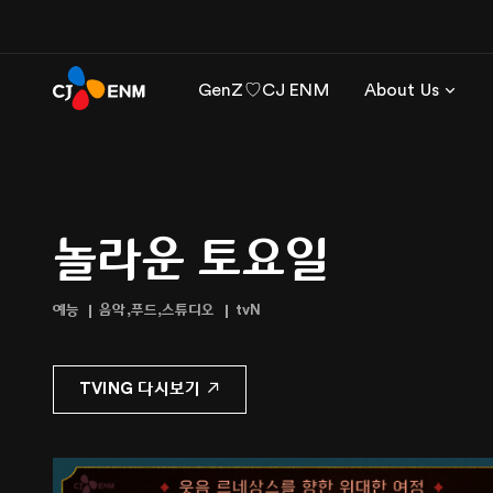
GenZ♡CJ ENM
About Us
놀라운 토요일
예능
음악,푸드,스튜디오
tvN
TVING 다시보기