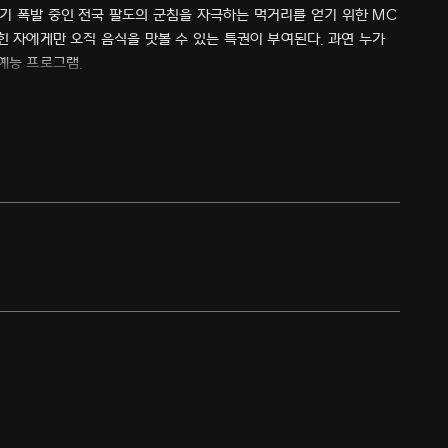
기 폭발 중인 전국 팔도의 군침을 자극하는 먹거리를 얻기 위한 MC
힌 자에게만 오직 음식을 맛볼 수 있는 특권이 부여된다. 과연 누가
예능 프로그램.