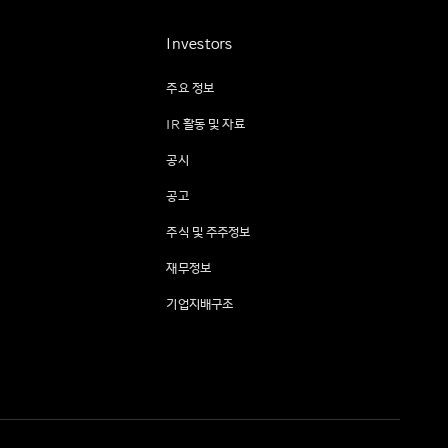
Investors
주요 정보
IR 활동 및 자료
공시
공고
주식 및 주주정보
재무정보
기업지배구조