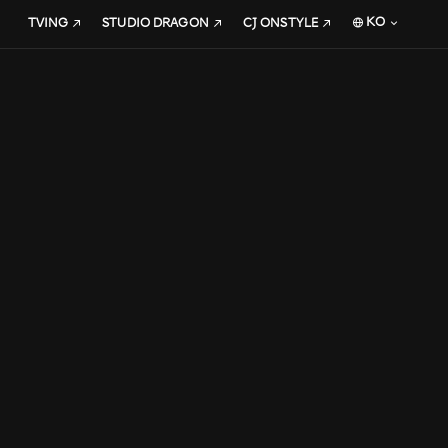
KO
TVING
STUDIO DRAGON
CJ ONSTYLE