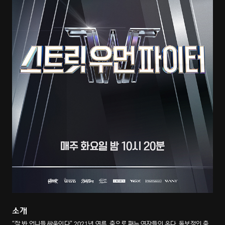
소개
“잘 봐 언니들 싸움이다” 2021년 여름, 춤으로 패는 여자들이 온다. 독보적인 춤,