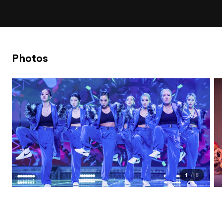
Photos
1
8