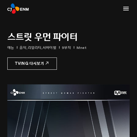
스트릿 우먼 파이터
예능
음악,리얼리티,서바이벌
9부작
Mnet
TVING 다시보기