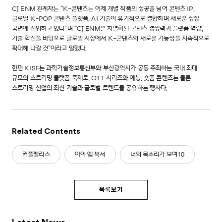
CJ ENM 관계자는 “K-콘텐츠는 이제 개별 작품의 성공을 넘어 콘텐츠 IP,
글로벌 K-POP 콘텐츠 플랫폼, AI 기술이 유기적으로 결합하며 새로운 성장
국면에 진입하고 있다”며 “CJ ENM은 차별화된 콘텐츠 경쟁력과 플랫폼 역량,
기술 혁신을 바탕으로 글로벌 시장에서 K-콘텐츠의 새로운 가능성을 지속적으로
확대해 나갈 것”이라고 말했다.
한편 KISF는 과학기술정보통신부와 부산광역시가 공동 주최하는 국내 최대
규모의 스트리밍 플랫폼 축제로, OTT 시리즈와 예능, 숏폼 콘텐츠는 물론
스트리밍 산업의 최신 기술과 글로벌 트렌드를 공유하는 행사다.
Related Contents
커플팰리스
아이 엠 복서
너의 목소리가 보여10
목록보기