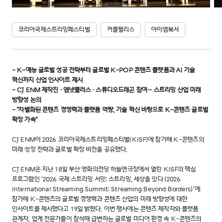
코리아국제스트리밍페스티벌
커플팰리스
아이엠복서
- K-예능 글로벌 성공 전략부터 글로벌 K-POP 콘텐츠 플랫폼과 AI 기술
혁신까지 산업 인사이트 제시
- CJ ENM 제작진·엠넷플러스·스튜디오드래곤 참여… 스트리밍 산업 미래
방향성 논의
- "차별화된 콘텐츠 경쟁력과 플랫폼 역량, 기술 혁신 바탕으로 K-콘텐츠 글로벌
확장 가속"
CJ ENM이 2026 코리아국제스트리밍페스티벌(KISF)에 참가해 K-콘텐츠의
미래 성장 전략과 글로벌 확장 비전을 공유했다.
CJ ENM은 지난 18일 부산 영화의전당 하늘연극장에서 열린 KISF의 핵심
프로그램인 ‘2026 국제 스트리밍 서밋: 스트리밍, 세상을 잇다 (2026
International Streaming Summit: Streaming Beyond Borders)’에
참가해 K-콘텐츠의 글로벌 경쟁력과 콘텐츠 산업의 미래 방향성에 대한
인사이트를 제시했다고 19일 밝혔다. 이번 행사에는 콘텐츠 제작자와 플랫폼
관계자, 업계 전문가들이 참석해 급변하는 글로벌 미디어 환경 속 K-콘텐츠의