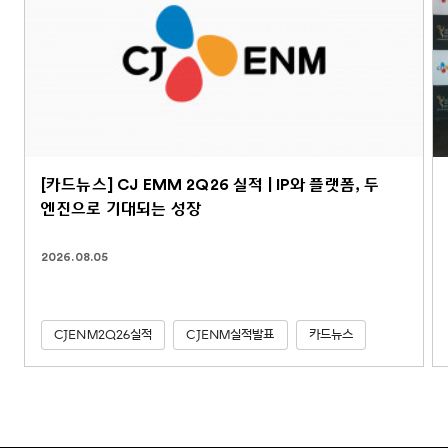
[카드뉴스] CJ EMM 2Q26 실적 | IP와 플랫폼, 두
엔진으로 기대되는 성장
2026.08.05
CJENM2Q26실적
CJENM실적발표
카드뉴스