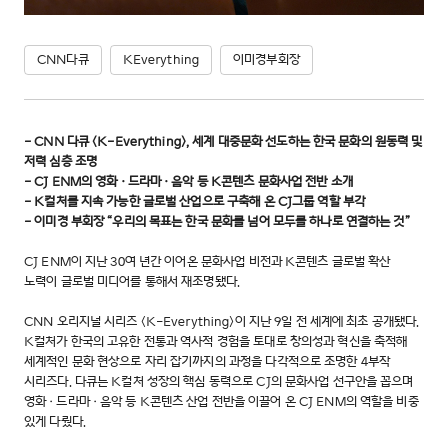
CNN다큐
KEverything
이미경부회장
- CNN 다큐 <K-Everything>, 세계 대중문화 선도하는 한국 문화의 원동력 및
저력 심층 조명
- CJ ENM의 영화·드라마·음악 등 K콘텐츠 문화사업 전반 소개
- K컬처를 지속 가능한 글로벌 산업으로 구축해 온 CJ그룹 역할 부각
- 이미경 부회장 “우리의 목표는 한국 문화를 넘어 모두를 하나로 연결하는 것”
CJ ENM이 지난 30여 년간 이어온 문화사업 비전과 K콘텐츠 글로벌 확산
노력이 글로벌 미디어를 통해서 재조명됐다.
CNN 오리지널 시리즈 <K-Everything>이 지난 9일 전 세계에 최초 공개됐다.
K컬처가 한국의 고유한 전통과 역사적 경험을 토대로 창의성과 혁신을 축적해
세계적인 문화 현상으로 자리 잡기까지의 과정을 다각적으로 조명한 4부작
시리즈다. 다큐는 K컬처 성장의 핵심 동력으로 CJ의 문화사업 선구안을 꼽으며
영화·드라마·음악 등 K콘텐츠 산업 전반을 이끌어 온 CJ ENM의 역할을 비중
있게 다뤘다.